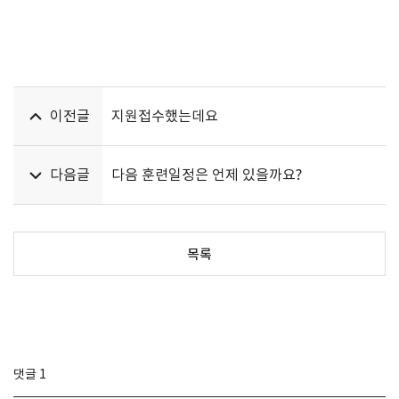
이전글
지원접수했는데요
다음글
다음 훈련일정은 언제 있을까요?
목록
댓글
1