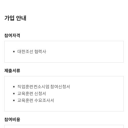
가입 안내
참여자격
대한조선 협력사
제출서류
직업훈련컨소시엄 참여신청서
교육훈련 신청서
교육훈련 수요조사서
참여비용