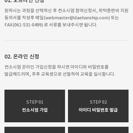
01. 오프라인 신청
원하시는 과정을 선택하신 후 컨소시엄 참여신청서, 위탁훈련비 지원
동의서를 작성후 메일(webmaster@daehanship.com) 또는
FAX(061-531-0499) 로 서류를 보내주시면 됩니다.
02. 온라인 신청
컨소시엄 온라인 가입신청을 하시면 아이디와 비밀번호를
발급해드리며, 추후 교육생으로 선발하여 교육을 실시합니다.
STEP 01
STEP 02
컨소시엄 가입
아이디 비밀번호 발급