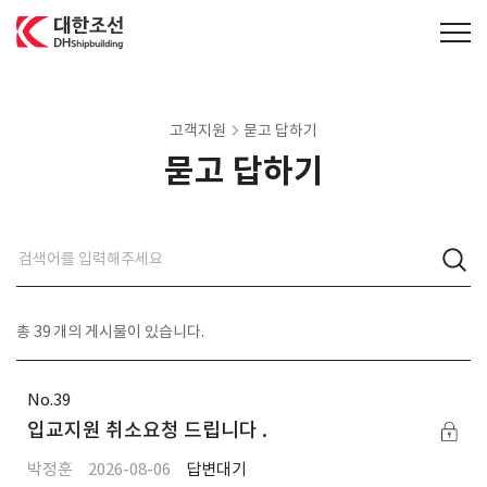
대한조선주식회사
고객지원
묻고 답하기
묻고 답하기
총
39
개의 게시물이 있습니다.
39
입교지원 취소요청 드립니다 .
박정훈
2026-08-06
답변대기