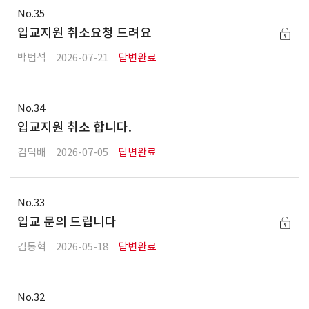
35
입교지원 취소요청 드려요
박범석
2026-07-21
답변완료
34
입교지원 취소 합니다.
김덕배
2026-07-05
답변완료
33
입교 문의 드립니다
김동혁
2026-05-18
답변완료
32