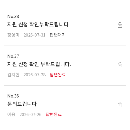
38
지원 신청 확인부탁드립니다
정영미
2026-07-31
답변대기
37
지원 신청 확인 부탁드립니다.
김지현
2026-07-28
답변완료
36
문의드립니다
이용
2026-07-26
답변완료