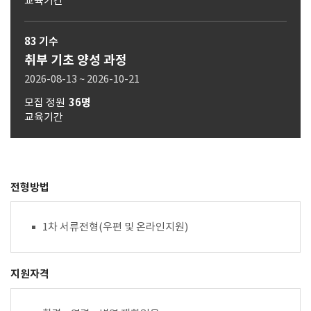
교육기간
83 기수
취부 기초 양성 과정
2026-08-13 ~ 2026-10-21
모집 정원
36명
교육기간
전형방법
1차 서류전형(우편 및 온라인지원)
지원자격