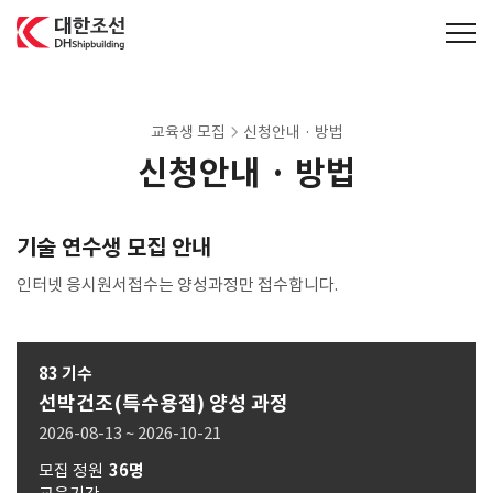
대한조선주식회사
교육생 모집
신청안내 · 방법
신청안내 · 방법
기술 연수생 모집 안내
인터넷 응시원서접수는 양성과정만 접수합니다.
83 기수
선박건조(특수용접) 양성 과정
2026-08-13 ~ 2026-10-21
모집 정원
36명