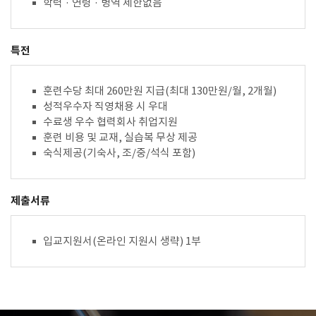
학력 · 연령 · 병역 제한없음
특전
훈련수당 최대 260만원 지급(최대 130만원/월, 2개월)
성적우수자 직영채용 시 우대
수료생 우수 협력회사 취업지원
훈련 비용 및 교재, 실습복 무상 제공
숙식제공(기숙사, 조/중/석식 포함)
제출서류
입교지원서(온라인 지원시 생략) 1부