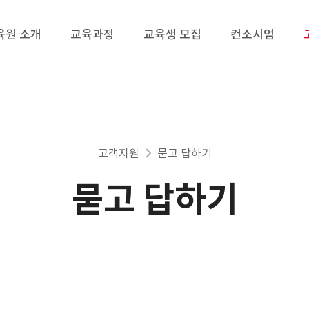
육원 소개
교육과정
교육생 모집
컨소시엄
고객지원
묻고 답하기
묻고 답하기