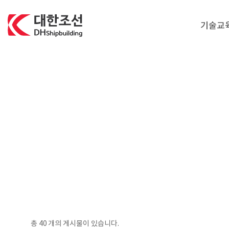
대한조선주식회사
기술교
총
40
개의 게시물이 있습니다.