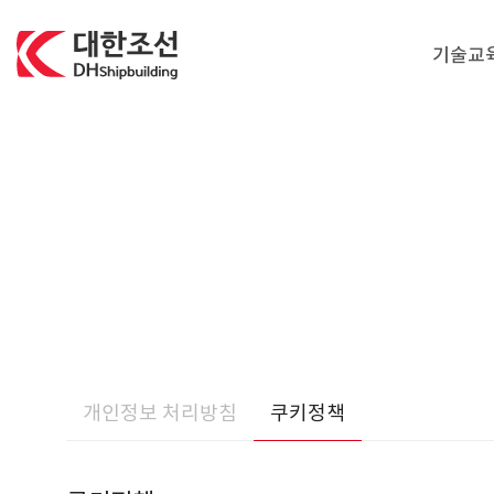
대한조선주식회사
기술교
개인정보 처리방침
쿠키정책