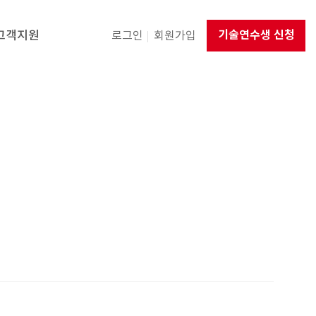
고객지원
기술연수생 신청
로그인
회원가입