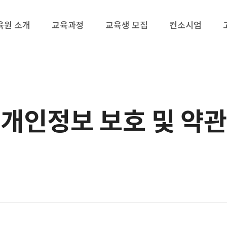
육원 소개
교육과정
교육생 모집
컨소시엄
개인정보 보호 및 약관