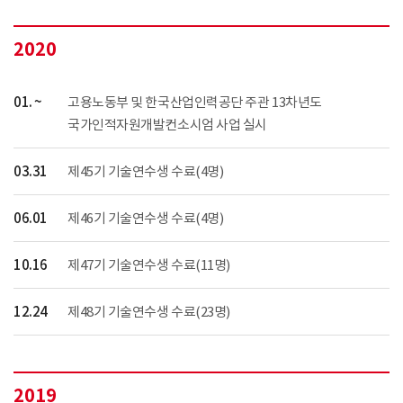
2020
01. ~
고용노동부 및 한국산업인력공단 주관 13차년도
국가인적자원개발컨소시엄 사업 실시
03.31
제45기 기술연수생 수료(4명)
06.01
제46기 기술연수생 수료(4명)
10.16
제47기 기술연수생 수료(11명)
12.24
제48기 기술연수생 수료(23명)
2019