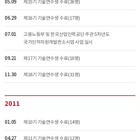
05.09
제15기 기술연수생 수료(26명)
06.29
제16기 기술연수생 수료(17명)
07.01
고용노동부 및 한국산업인력공단 주관 5차년도
국가인적자원개발컨소시엄 사업 실시
09.21
제17기 기술연수생 수료(10명)
11.30
제18기 기술연수생 수료(31명)
2011
01.05
제10기 기술연수생 수료(14명)
04.27
제11기 기술연수생 수료(12명)