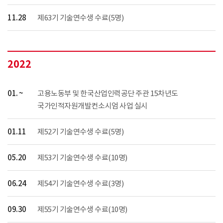
11.28
제63기 기술연수생 수료(5명)
2022
01. ~
고용노동부 및 한국산업인력공단 주관 15차년도
국가인적자원개발컨소시엄 사업 실시
01.11
제52기 기술연수생 수료(5명)
05.20
제53기 기술연수생 수료(10명)
06.24
제54기 기술연수생 수료(3명)
09.30
제55기 기술연수생 수료(10명)