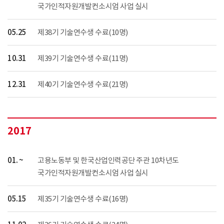
국가인적자원개발컨소시엄 사업 실시
05.25
제38기 기술연수생 수료(10명)
10.31
제39기 기술연수생 수료(11명)
12.31
제40기 기술연수생 수료(21명)
2017
01. ~
고용노동부 및 한국산업인력공단 주관 10차년도
국가인적자원개발컨소시엄 사업 실시
05.15
제35기 기술연수생 수료(16명)