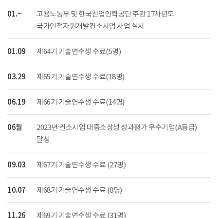
01.~
고용노동부 및 한국산업인력공단 주관 17차년도
국가인적자원개발컨소시엄 사업 실시
01.09
제64기 기술연수생 수료(5명)
03.29
제65기 기술연수생 수료(18명)
06.19
제66기 기술연수생 수료(14명)
06월
2023년 컨소시엄 대중소상생 성과평가 우수기업(A등급)
달성
09.03
제67기 기술연수생 수료 (27명)
10.07
제68기 기술연수생 수료 (8명)
11.26
제69기 기술연수생 수료 (31명)