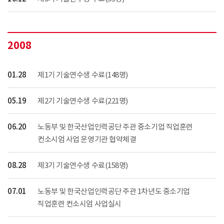
2008
01.28
제1기 기술연수생 수료(148명)
05.19
제2기 기술연수생 수료(221명)
06.20
노동부 및 한국산업인력공단 주관 중소기업 직업훈련
컨소시엄 사업 운영기관 협약체결
08.28
제3기 기술연수생 수료(158명)
07.01
노동부 및 한국산업인력공단 주관 1차년도 중소기업
직업훈련 컨소시엄 사업실시