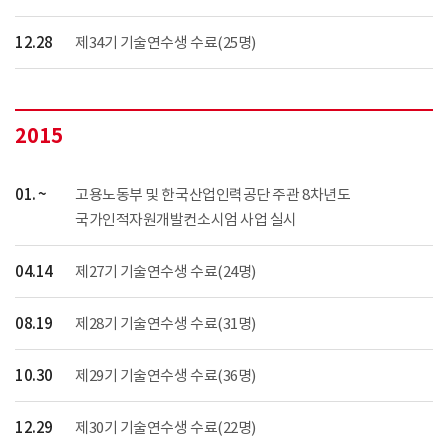
12.28
제34기 기술연수생 수료(25명)
2015
01. ~
고용노동부 및 한국산업인력공단 주관 8차년도
국가인적자원개발컨소시엄 사업 실시
04.14
제27기 기술연수생 수료(24명)
08.19
제28기 기술연수생 수료(31명)
10.30
제29기 기술연수생 수료(36명)
12.29
제30기 기술연수생 수료(22명)