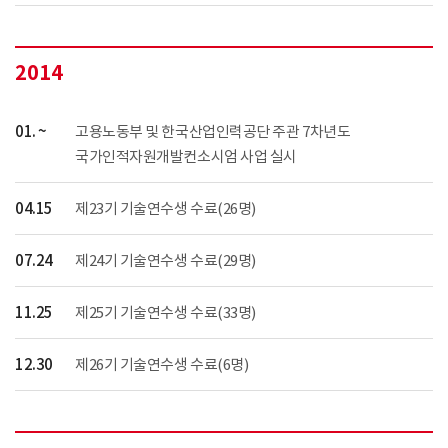
2014
01. ~
고용노동부 및 한국산업인력공단 주관 7차년도
국가인적자원개발컨소시엄 사업 실시
04.15
제23기 기술연수생 수료(26명)
07.24
제24기 기술연수생 수료(29명)
11.25
제25기 기술연수생 수료(33명)
12.30
제26기 기술연수생 수료(6명)