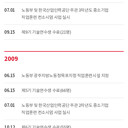
07.01
노동부 및 한국산업인력공단 주관 3차년도 중소기업
직업훈련 컨소시엄 사업 실시
09.15
제9기 기술연수생 수료(21명)
2009
06.15
노동부 광주지방노동청목포지청 직업훈련시설 지정
06.15
제5기 기술연수생 수료(66명)
07.01
노동부 및 한국산업인력공단 주관 2차년도 중소기업
직업훈련 컨소시엄 사업 실시
10.12
제6기 기술연수생 수료(55명)