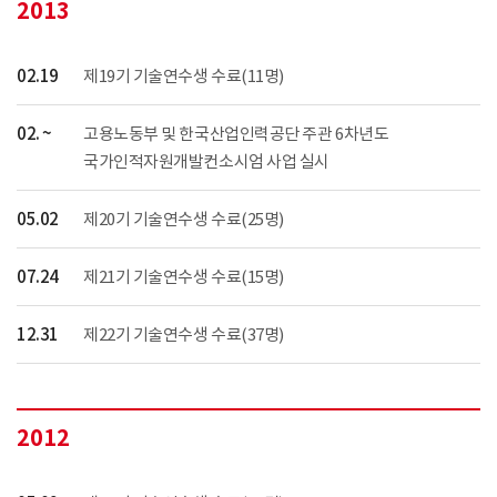
2013
02.19
제19기 기술연수생 수료(11명)
02. ~
고용노동부 및 한국산업인력공단 주관 6차년도
국가인적자원개발컨소시엄 사업 실시
05.02
제20기 기술연수생 수료(25명)
07.24
제21기 기술연수생 수료(15명)
12.31
제22기 기술연수생 수료(37명)
2012