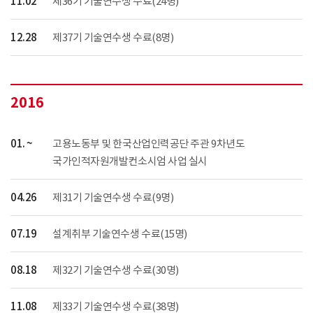
11.02
제36기 기술연수생 수료(24명)
12.28
제37기 기술연수생 수료(8명)
2016
01. ~
고용노동부 및 한국산업인력공단 주관 9차년도
국가인적자원개발컨소시엄 사업 실시
04.26
제31기 기술연수생 수료(9명)
07.19
설계취부 기술연수생 수료(15명)
08.18
제32기 기술연수생 수료(30명)
11.08
제33기 기술연수생 수료(38명)