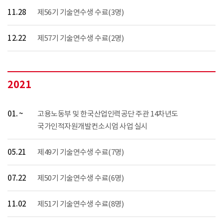
11.28
제56기 기술연수생 수료(3명)
12.22
제57기 기술연수생 수료(2명)
2021
01. ~
고용노동부 및 한국산업인력공단 주관 14차년도
국가인적자원개발컨소시엄 사업 실시
05.21
제49기 기술연수생 수료(7명)
07.22
제50기 기술연수생 수료(6명)
11.02
제51기 기술연수생 수료(8명)