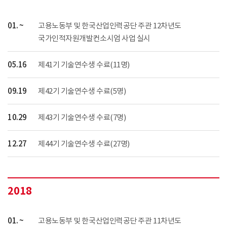
01. ~
고용노동부 및 한국산업인력공단 주관 12차년도
국가인적자원개발컨소시엄 사업 실시
05.16
제41기 기술연수생 수료(11명)
09.19
제42기 기술연수생 수료(5명)
10.29
제43기 기술연수생 수료(7명)
12.27
제44기 기술연수생 수료(27명)
2018
01. ~
고용노동부 및 한국산업인력공단 주관 11차년도