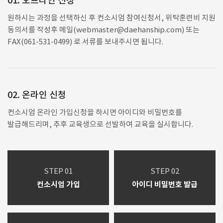
01. 오프라인 신청
원하시는 과정을 선택하신 후 컨소시엄 참여신청서, 위탁훈련비 지원
동의서를 작성후 메일(webmaster@daehanship.com) 또는
FAX(061-531-0499) 로 서류를 보내주시면 됩니다.
02. 온라인 신청
컨소시엄 온라인 가입신청을 하시면 아이디와 비밀번호를
발급해드리며, 추후 교육생으로 선발하여 교육을 실시합니다.
STEP 01
STEP 02
컨소시엄 가입
아이디 비밀번호 발급