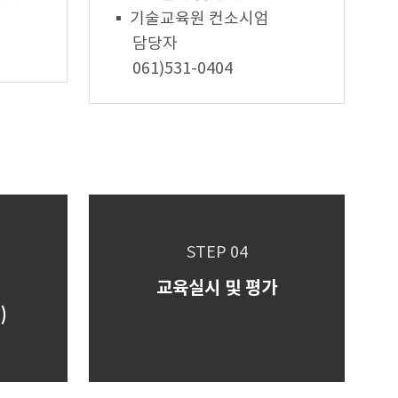
기술교육원 컨소시엄
담당자
061)531-0404
STEP 04
교육실시 및 평가
)