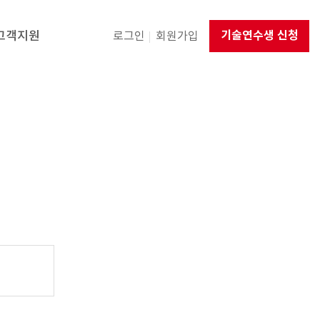
고객지원
기술연수생 신청
로그인
회원가입