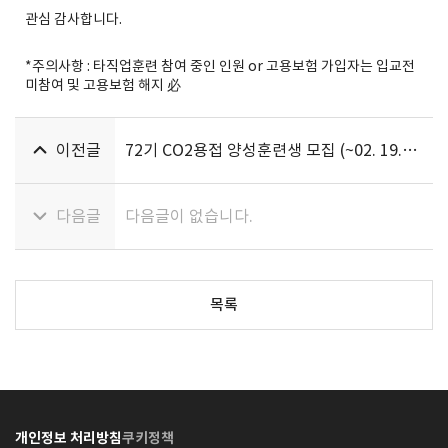
관심 감사합니다.
*주의사항 : 타직업훈련 참여 중인 인원 or 고용보험 가입자는 입교전
미참여 및 고용보험 해지 必
이전글
72기 CO2용접 양성훈련생 모집 (~02. 19.
(수)까지)
다음글
다음글이 없습니다.
목록
개인정보 처리방침
쿠키정책